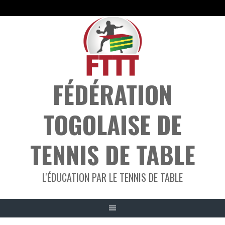
Aller
au
contenu
FÉDÉRATION
TOGOLAISE DE
TENNIS DE TABLE
L'ÉDUCATION PAR LE TENNIS DE TABLE