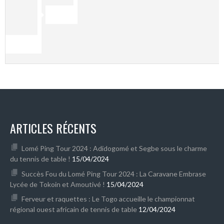
ARTICLES RÉCENTS
Lomé Ping Tour 2024 : Adidogomé et Segbe sous le charme
du tennis de table !
15/04/2024
Succès Fou du Lomé Ping Tour 2024 : La Caravane Embrase
Lycée de Tokoin et Amoutivé !
15/04/2024
Ferveur et raquettes : Le Togo accueille le championnat
régional ouest africain de tennis de table
12/04/2024