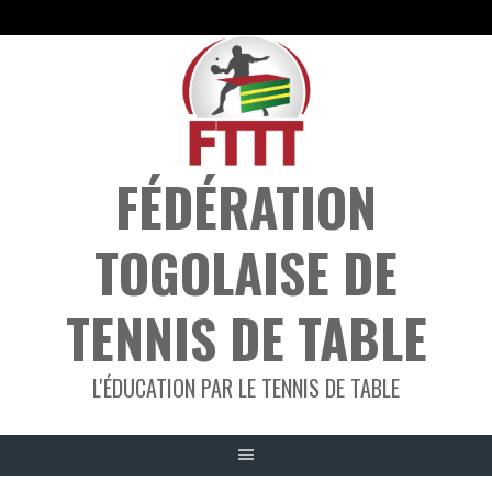
Aller
au
contenu
FÉDÉRATION
TOGOLAISE DE
TENNIS DE TABLE
L'ÉDUCATION PAR LE TENNIS DE TABLE