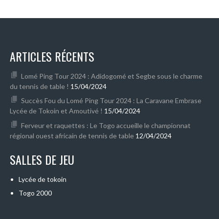
ARTICLES RÉCENTS
Lomé Ping Tour 2024 : Adidogomé et Segbe sous le charme
du tennis de table !
15/04/2024
Succès Fou du Lomé Ping Tour 2024 : La Caravane Embrase
Lycée de Tokoin et Amoutivé !
15/04/2024
Ferveur et raquettes : Le Togo accueille le championnat
régional ouest africain de tennis de table
12/04/2024
SALLES DE JEU
Lycée de tokoin
Togo 2000