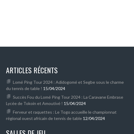
ARTICLES RÉCENTS
Lomé Ping Tour 2024 : Adidogomé et Segbe sous le charme
du tennis de table !
15/04/2024
Succès Fou du Lomé Ping Tour 2024 : La Caravane Embrase
Lycée de Tokoin et Amoutivé !
15/04/2024
Ferveur et raquettes : Le Togo accueille le championnat
régional ouest africain de tennis de table
12/04/2024
SALLES DE JEU