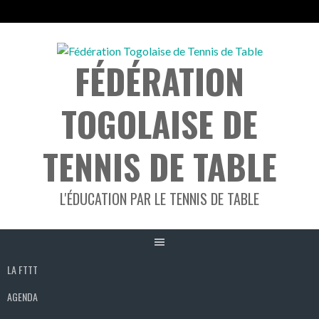
Aller
au
FÉDÉRATION
contenu
TOGOLAISE DE
TENNIS DE TABLE
L'ÉDUCATION PAR LE TENNIS DE TABLE
LA FTTT
AGENDA