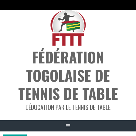
Aller
au
contenu
FÉDÉRATION
TOGOLAISE DE
TENNIS DE TABLE
L'ÉDUCATION PAR LE TENNIS DE TABLE