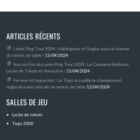
ARTICLES RÉCENTS
Lomé Ping Tour 2024 : Adidogomé et Segbe sous le charme
du tennis de table !
15/04/2024
Succès Fou du Lomé Ping Tour 2024 : La Caravane Embrase
Lycée de Tokoin et Amoutivé !
15/04/2024
Ferveur et raquettes : Le Togo accueille le championnat
régional ouest africain de tennis de table
12/04/2024
SALLES DE JEU
Lycée de tokoin
Togo 2000