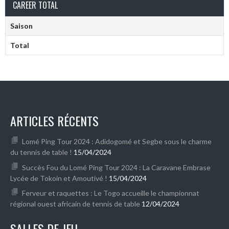
CAREER TOTAL
Saison
Total
ARTICLES RÉCENTS
Lomé Ping Tour 2024 : Adidogomé et Segbe sous le charme
du tennis de table !
15/04/2024
Succès Fou du Lomé Ping Tour 2024 : La Caravane Embrase
Lycée de Tokoin et Amoutivé !
15/04/2024
Ferveur et raquettes : Le Togo accueille le championnat
régional ouest africain de tennis de table
12/04/2024
SALLES DE JEU