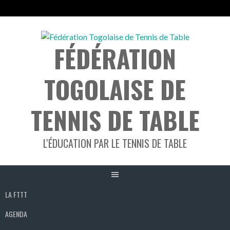
Aller
au
FÉDÉRATION
contenu
TOGOLAISE DE
TENNIS DE TABLE
L'ÉDUCATION PAR LE TENNIS DE TABLE
LA FTTT
AGENDA