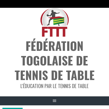
Aller
au
contenu
FÉDÉRATION
TOGOLAISE DE
TENNIS DE TABLE
L'ÉDUCATION PAR LE TENNIS DE TABLE