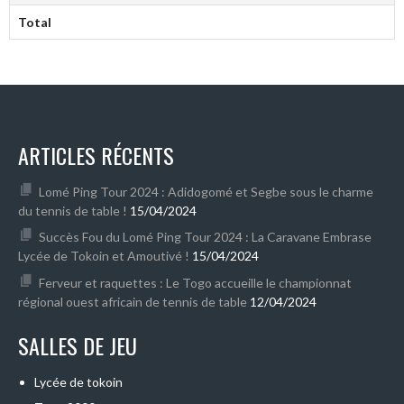
Total
ARTICLES RÉCENTS
Lomé Ping Tour 2024 : Adidogomé et Segbe sous le charme
du tennis de table !
15/04/2024
Succès Fou du Lomé Ping Tour 2024 : La Caravane Embrase
Lycée de Tokoin et Amoutivé !
15/04/2024
Ferveur et raquettes : Le Togo accueille le championnat
régional ouest africain de tennis de table
12/04/2024
SALLES DE JEU
Lycée de tokoin