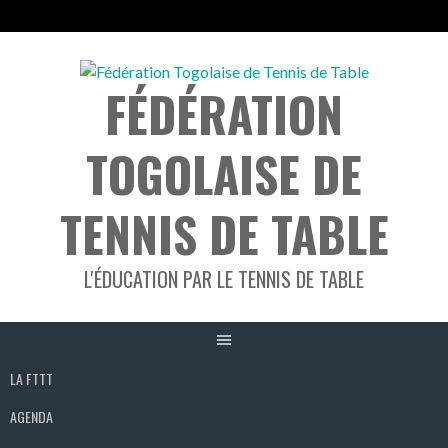
Aller
au
FÉDÉRATION
contenu
TOGOLAISE DE
TENNIS DE TABLE
L'ÉDUCATION PAR LE TENNIS DE TABLE
LA FTTT
AGENDA