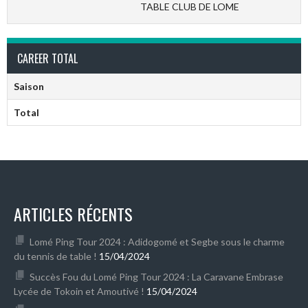
TABLE CLUB DE LOME
CAREER TOTAL
Saison
Total
ARTICLES RÉCENTS
Lomé Ping Tour 2024 : Adidogomé et Segbe sous le charme
du tennis de table !
15/04/2024
Succès Fou du Lomé Ping Tour 2024 : La Caravane Embrase
Lycée de Tokoin et Amoutivé !
15/04/2024