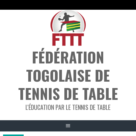
Aller
au
contenu
FÉDÉRATION
TOGOLAISE DE
TENNIS DE TABLE
L'ÉDUCATION PAR LE TENNIS DE TABLE