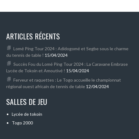
ARTICLES RÉCENTS
Lomé Ping Tour 2024 : Adidogomé et Segbe sous le charme
du tennis de table !
15/04/2024
Succès Fou du Lomé Ping Tour 2024 : La Caravane Embrase
Lycée de Tokoin et Amoutivé !
15/04/2024
Ferveur et raquettes : Le Togo accueille le championnat
régional ouest africain de tennis de table
12/04/2024
SALLES DE JEU
Lycée de tokoin
Togo 2000