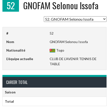
52
GNOFAM Selonou Issofa
#
52
Nom
GNOFAM Selonou Issofa
Nationalité
Togo
L'équipe actuelle
CLUB DE L’AVENIR TENNIS DE
TABLE
CAREER TOTAL
Saison
Total