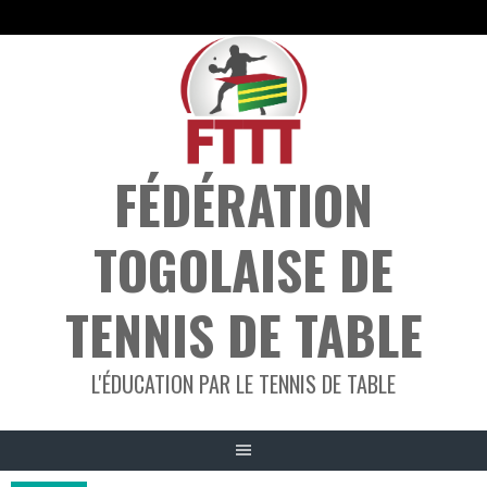
Aller
au
contenu
FÉDÉRATION
TOGOLAISE DE
TENNIS DE TABLE
L'ÉDUCATION PAR LE TENNIS DE TABLE