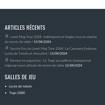
ARTICLES RÉCENTS
Lomé Ping Tour 2024 : Adidogomé et Segbe sous le charme
du tennis de table !
15/04/2024
Succès Fou du Lomé Ping Tour 2024 : La Caravane Embrase
Lycée de Tokoin et Amoutivé !
15/04/2024
Ferveur et raquettes : Le Togo accueille le championnat
régional ouest africain de tennis de table
12/04/2024
SALLES DE JEU
Lycée de tokoin
Togo 2000