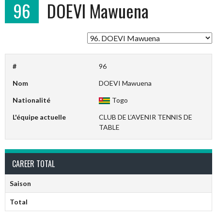
96
DOEVI Mawuena
#
96
Nom
DOEVI Mawuena
Nationalité
Togo
L'équipe actuelle
CLUB DE L’AVENIR TENNIS DE
TABLE
CAREER TOTAL
Saison
Total