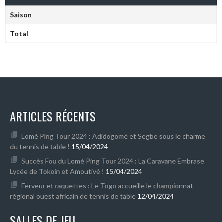
Saison
Total
ARTICLES RÉCENTS
Lomé Ping Tour 2024 : Adidogomé et Segbe sous le charme
du tennis de table !
15/04/2024
Succès Fou du Lomé Ping Tour 2024 : La Caravane Embrase
Lycée de Tokoin et Amoutivé !
15/04/2024
Ferveur et raquettes : Le Togo accueille le championnat
régional ouest africain de tennis de table
12/04/2024
SALLES DE JEU