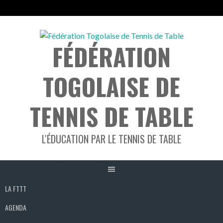
Aller
au
FÉDÉRATION
contenu
TOGOLAISE DE
TENNIS DE TABLE
L'ÉDUCATION PAR LE TENNIS DE TABLE
LA FTTT
AGENDA