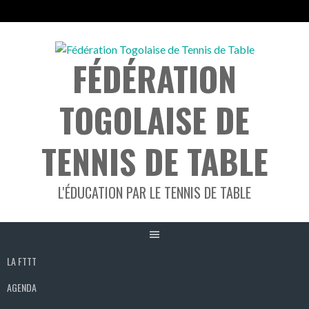
Aller
au
FÉDÉRATION
contenu
TOGOLAISE DE
TENNIS DE TABLE
L'ÉDUCATION PAR LE TENNIS DE TABLE
LA FTTT
AGENDA