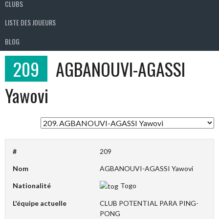
CLUBS
LISTE DES JOUEURS
BLOG
209
AGBANOUVI-AGASSI
Yawovi
#
209
Nom
AGBANOUVI-AGASSI Yawovi
Nationalité
Togo
L'équipe actuelle
CLUB POTENTIAL PARA PING-
PONG