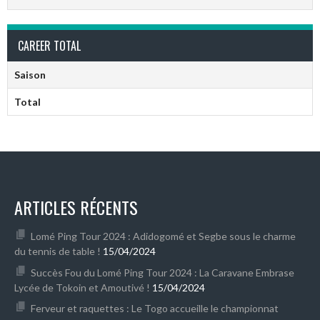
CAREER TOTAL
Saison
Total
ARTICLES RÉCENTS
Lomé Ping Tour 2024 : Adidogomé et Segbe sous le charme
du tennis de table !
15/04/2024
Succès Fou du Lomé Ping Tour 2024 : La Caravane Embrase
Lycée de Tokoin et Amoutivé !
15/04/2024
Ferveur et raquettes : Le Togo accueille le championnat