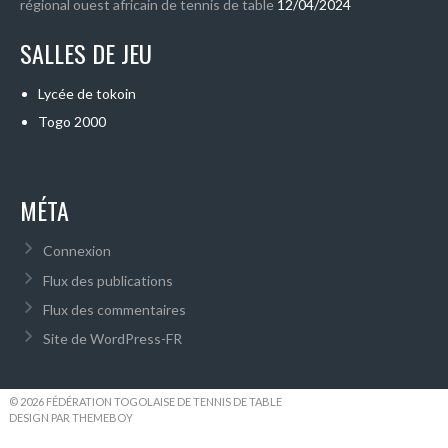
régional ouest africain de tennis de table
12/04/2024
SALLES DE JEU
Lycée de tokoin
Togo 2000
MÉTA
Connexion
Flux des publications
Flux des commentaires
Site de WordPress-FR
© 2026 FÉDÉRATION TOGOLAISE DE TENNIS DE TABLE
DESIGN PAR THEMEBOY