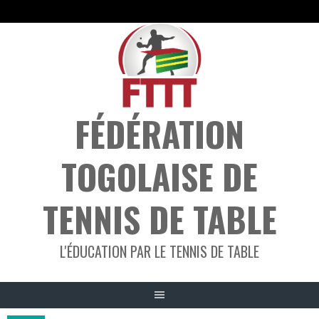
Aller
au
contenu
FÉDÉRATION
TOGOLAISE DE
TENNIS DE TABLE
L'ÉDUCATION PAR LE TENNIS DE TABLE