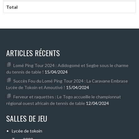
Total
ARTICLES RÉCENTS
Lomé Ping Tour 2024 : Adidogomé et Segbe sous le charme
du tennis de table !
15/04/2024
Succès Fou du Lomé Ping Tour 2024 : La Caravane Embrase
Lycée de Tokoin et Amoutivé !
15/04/2024
Ferveur et raquettes : Le Togo accueille le championnat
régional ouest africain de tennis de table
12/04/2024
SALLES DE JEU
Lycée de tokoin