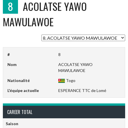
8
ACOLATSE YAWO
MAWULAWOE
#
8
Nom
ACOLATSE YAWO
MAWULAWOE
Nationalité
Togo
L'équipe actuelle
ESPERANCE TTC de Lomé
CAREER TOTAL
Saison