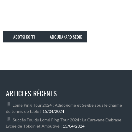
ABOTSI KOFFI
ABOUBAKARD SEDIK
ARTICLES RÉCENTS
Lomé Ping Tour 2024 : Adidogomé et Segbe sous le charme
du tennis de table !
15/04/2024
Succès Fou du Lomé Ping Tour 2024 : La Caravane Embrase
Lycée de Tokoin et Amoutivé !
15/04/2024