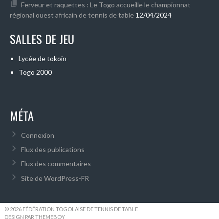
Ferveur et raquettes : Le Togo accueille le championnat
régional ouest africain de tennis de table
12/04/2024
SALLES DE JEU
Lycée de tokoin
Togo 2000
MÉTA
Connexion
Flux des publications
Flux des commentaires
Site de WordPress-FR
© 2026 FÉDÉRATION TOGOLAISE DE TENNIS DE TABLE
DESIGN PAR THEMEBOY