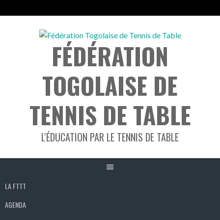
Aller
au
FÉDÉRATION
contenu
TOGOLAISE DE
TENNIS DE TABLE
L'ÉDUCATION PAR LE TENNIS DE TABLE
LA FTTT
AGENDA