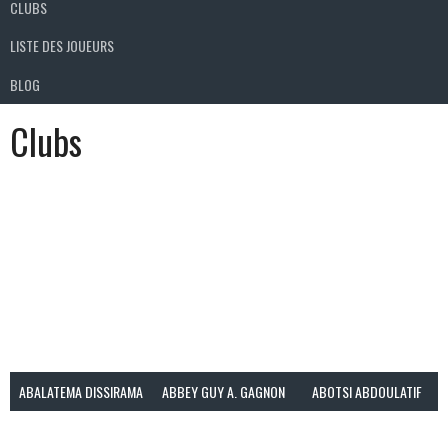
CLUBS
LISTE DES JOUEURS
BLOG
Clubs
ABALATEMA DISSIRAMA
ABBEY GUY A. GAGNON
ABOTSI ABDOULATIF